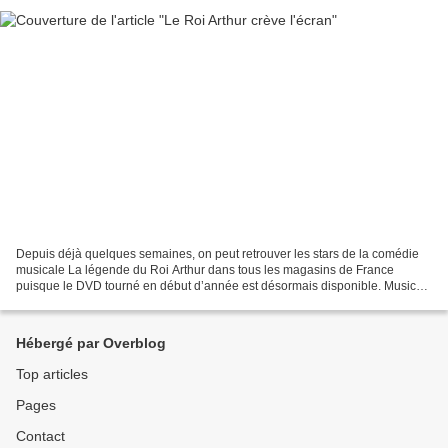
Depuis déjà quelques semaines, on peut retrouver les stars de la comédie
musicale La légende du Roi Arthur dans tous les magasins de France
puisque le DVD tourné en début d’année est désormais disponible. Music
All est allé à la rencontre des fans du...
Hébergé par Overblog
Top articles
Pages
Contact