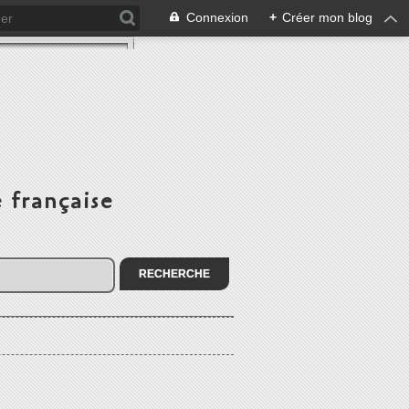
Connexion
+
Créer mon blog
 française