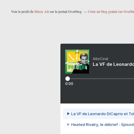
Voir le profil de
Music All
sur le portail Overblog
Créer un blog gratuit sur Overbl
AlloCiné
La VF de Leonardo
0:00
La VF de Leonardo DiCaprio et To
Heated Rivalry, le débrief - Episod