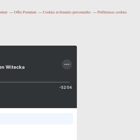
uteur
Offre Premium
Cookies et données personnelles
Préférences cookies
ien Witecka
-52:04