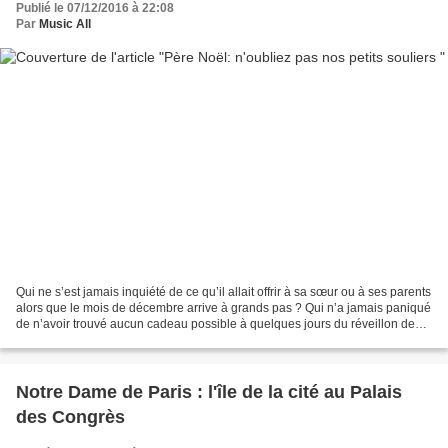
Publié le 07/12/2016 à 22:08
Par
Music All
Qui ne s’est jamais inquiété de ce qu’il allait offrir à sa sœur ou à ses parents
alors que le mois de décembre arrive à grands pas ? Qui n’a jamais paniqué
de n’avoir trouvé aucun cadeau possible à quelques jours du réveillon de
Noël ? Et si Music All...
Notre Dame de Paris : l'île de la cité au Palais
des Congrès