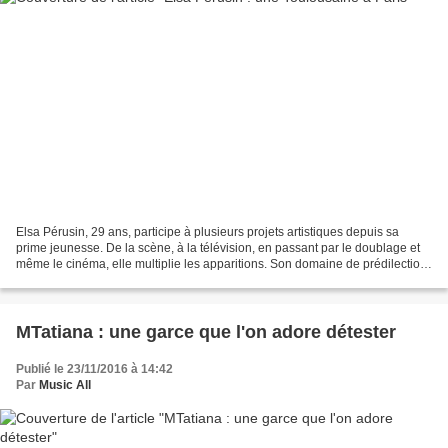
Elsa Pérusin, 29 ans, participe à plusieurs projets artistiques depuis sa
prime jeunesse. De la scène, à la télévision, en passant par le doublage et
même le cinéma, elle multiplie les apparitions. Son domaine de prédilection
: la musique. Elle commence...
MTatiana : une garce que l'on adore détester
Publié le 23/11/2016 à 14:42
Par
Music All