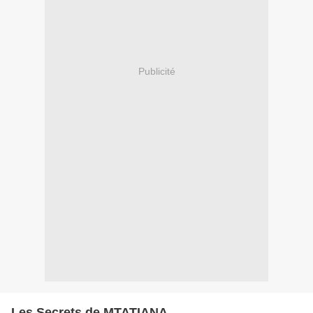
Publicité
Les Secrets de MTATIANA