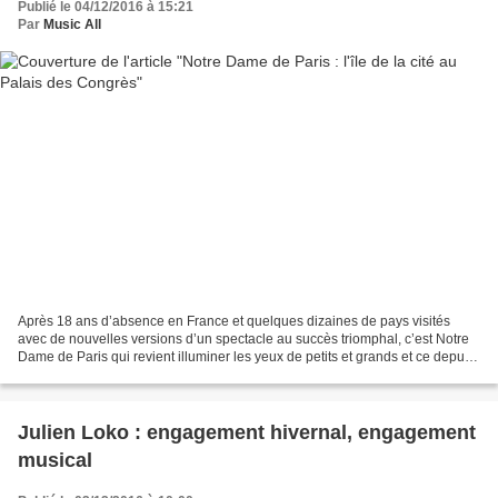
Publié le 04/12/2016 à 15:21
Par
Music All
Après 18 ans d’absence en France et quelques dizaines de pays visités
avec de nouvelles versions d’un spectacle au succès triomphal, c’est Notre
Dame de Paris qui revient illuminer les yeux de petits et grands et ce depuis
le 23 Novembre au Palais des...
Julien Loko : engagement hivernal, engagement
musical