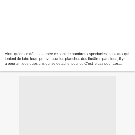
Alors qu’en ce début d’année ce sont de nombreux spectacles musicaux qui
tentent de faire leurs preuves sur les planches des théâtres parisiens, il y en
a pourtant quelques uns qui se détachent du lot. C’est le cas pour Les
Choristes, remise en scène...